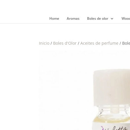
Home
Aromas
Boles de olor
Wood
Inicio
/
Boles d'Olor
/
Aceites de perfume
/ Bol