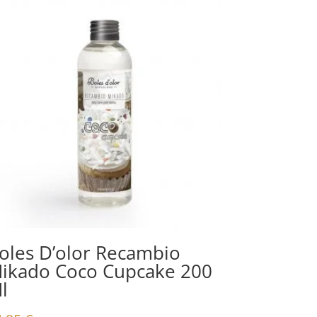
oles D’olor Recambio
ikado Coco Cupcake 200
l