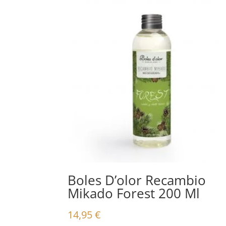
Boles D’olor Recambio
Mikado Forest 200 Ml
14,95
€