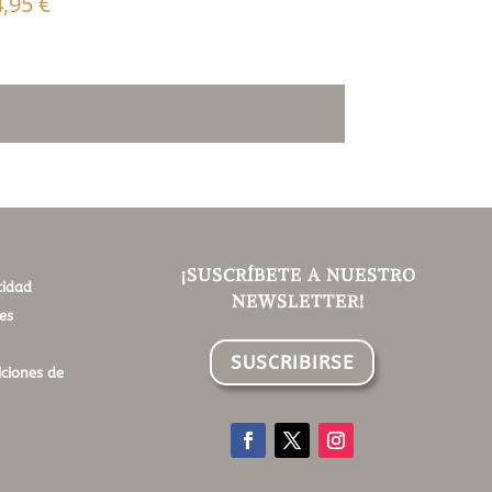
4,95
€
¡SUSCRÍBETE A NUESTRO
cidad
NEWSLETTER!
es
SUSCRIBIRSE
ciones de