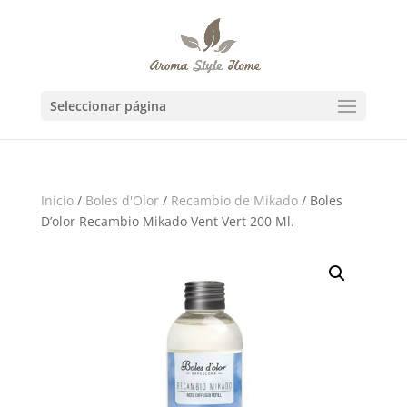
Seleccionar página
Inicio
/
Boles d'Olor
/
Recambio de Mikado
/ Boles
D’olor Recambio Mikado Vent Vert 200 Ml.