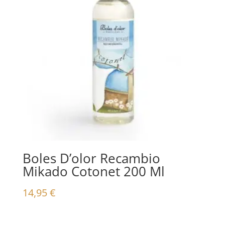
Boles D’olor Recambio
Mikado Cotonet 200 Ml
14,95
€