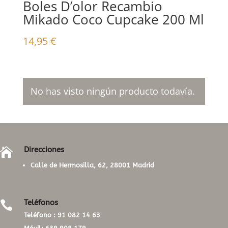
Boles D’olor Recambio
Mikado Coco Cupcake 200 Ml
14,95
€
No has visto ningún producto todavía.
Direcciones

Calle de Hermosilla, 62, 28001 Madrid
Teléfonos

Teléfono :
91 082 14 63