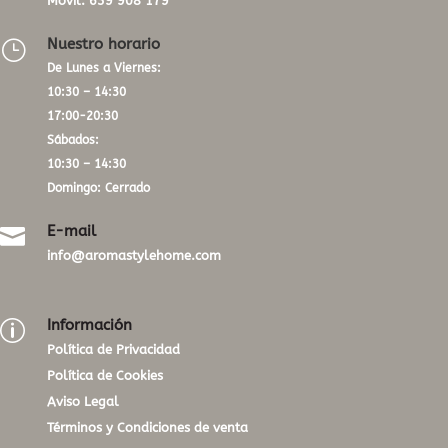
Móvil:
639 908 179
Nuestro horario
}
De Lunes a Viernes:
10:30 – 14:30
17:00-20:30
Sábados:
10:30 – 14:30
Domingo: Cerrado
E-mail

info@aromastylehome.com
Información
p
Política de Privacidad
Política de Cookies
Aviso Legal
Términos y Condiciones de venta