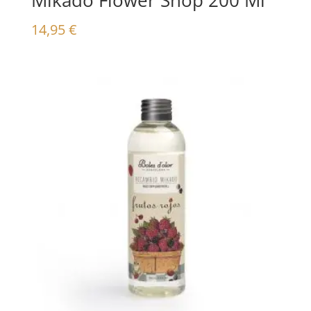
Mikado Flower Shop 200 Ml
14,95
€