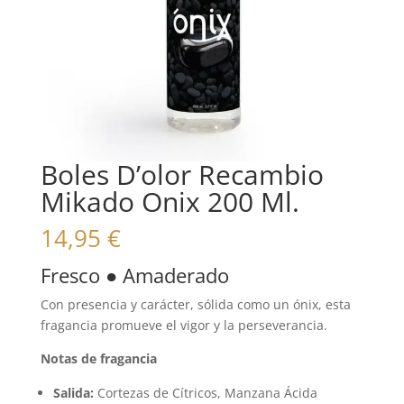
Boles D’olor Recambio
Mikado Onix 200 Ml.
14,95
€
Fresco ● Amaderado
Con presencia y carácter, sólida como un ónix, esta
fragancia promueve el vigor y la perseverancia.
Notas de fragancia
Salida:
Cortezas de Cítricos, Manzana Ácida