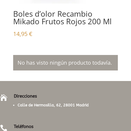
Boles d’olor Recambio
Mikado Frutos Rojos 200 Ml
14,95
€
No has visto ningún producto todavía.
Direcciones

Calle de Hermosilla, 62, 28001 Madrid
Teléfonos
