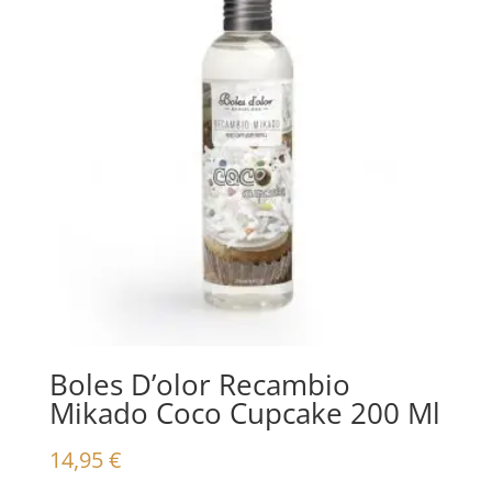
Boles D’olor Recambio
Mikado Coco Cupcake 200 Ml
14,95
€