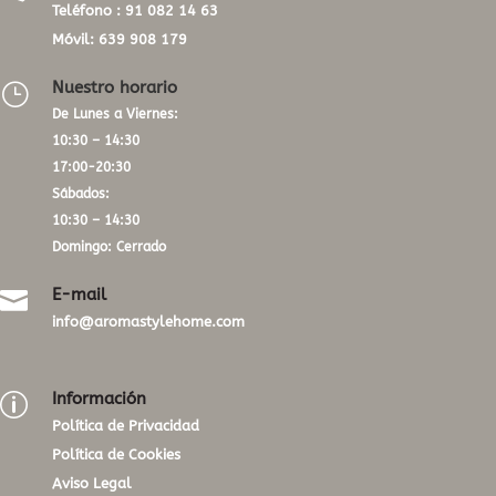
Teléfono :
91 082 14 63
Móvil:
639 908 179
Nuestro horario
}
De Lunes a Viernes:
10:30 – 14:30
17:00-20:30
Sábados:
10:30 – 14:30
Domingo: Cerrado
E-mail

info@aromastylehome.com
Información
p
Política de Privacidad
Política de Cookies
Aviso Legal