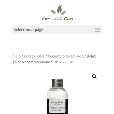
Seleccionar página
Inicio
/
Boles d'Olor
/
Recambio de Mikado
/ Boles
D’olor Recambio Mikado Onix 200 Ml.