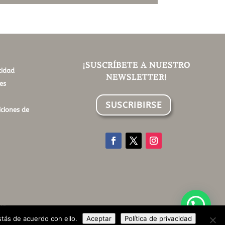
¡SUSCRÍBETE A NUESTRO
cidad
NEWSLETTER!
es
SUSCRIBIRSE
ciones de
up
tás de acuerdo con ello.
Aceptar
Política de privacidad