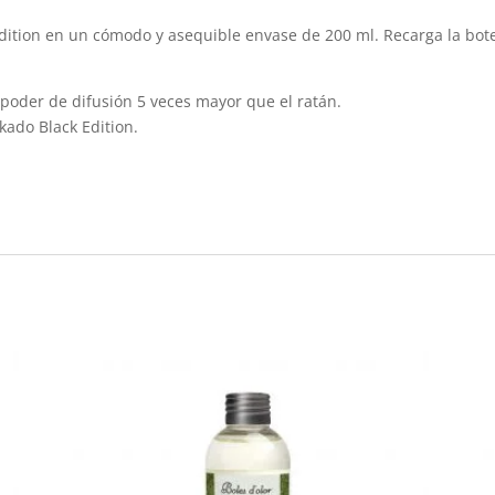
ition en un cómodo y asequible envase de 200 ml. Recarga la botel
 poder de difusión 5 veces mayor que el ratán.
ado Black Edition.