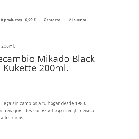
0 productos
0,00 €
Contacto
Mi cuenta
e 200ml.
Recambio Mikado Black
il Kukette 200ml.
L llega sin cambios a tu hogar desde 1980.
s más queridos con esta fragancia, ¡El clásico
a los niños!