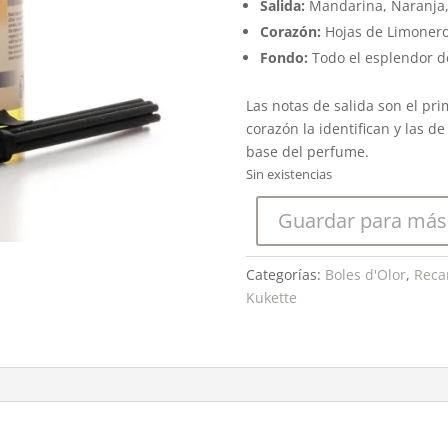
Salida:
Mandarina, Naranja,
Corazón:
Hojas de Limonero
Fondo:
Todo el esplendor de
Las notas de salida son el pri
corazón la identifican y las d
base del perfume.
Sin existencias
Guardar para más
Categorías:
Boles d'Olor
,
Reca
Kukette