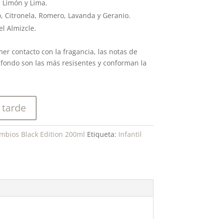
 Limón y Lima.
, Citronela, Romero, Lavanda y Geranio.
l Almizcle.
mer contacto con la fragancia, las notas de
e fondo son las más resisentes y conforman la
 tarde
mbios Black Edition 200ml
Etiqueta:
Infantil