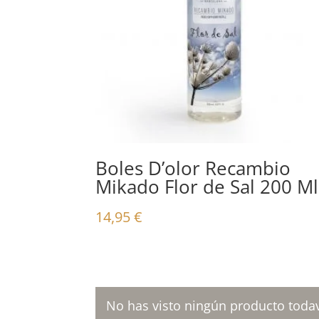
Boles D’olor Recambio
Mikado Flor de Sal 200 Ml
14,95
€
No has visto ningún producto todav