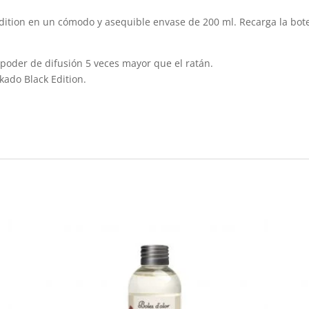
ition en un cómodo y asequible envase de 200 ml. Recarga la botel
 poder de difusión 5 veces mayor que el ratán.
ado Black Edition.