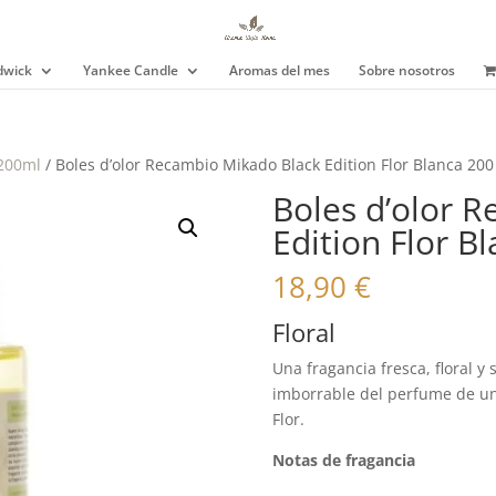
wick
Yankee Candle
Aromas del mes
Sobre nosotros
 200ml
/ Boles d’olor Recambio Mikado Black Edition Flor Blanca 200
Boles d’olor 
Edition Flor B
18,90
€
Floral
Una fragancia fresca, floral y
imborrable del perfume de un
Flor.
Notas de fragancia