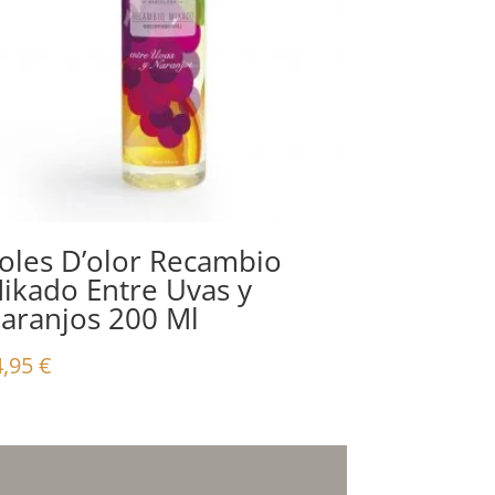
oles D’olor Recambio
ikado Entre Uvas y
aranjos 200 Ml
4,95
€