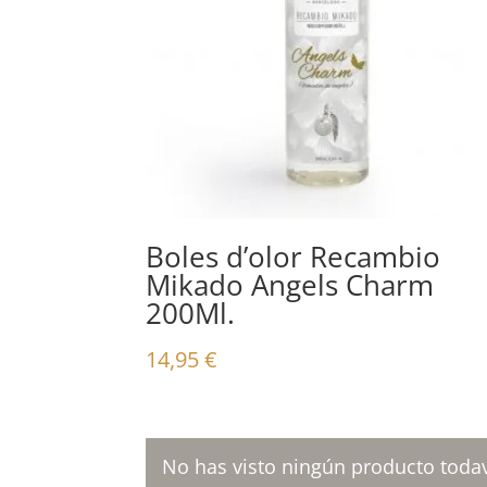
Boles d’olor Recambio
Mikado Angels Charm
200Ml.
14,95
€
No has visto ningún producto todav