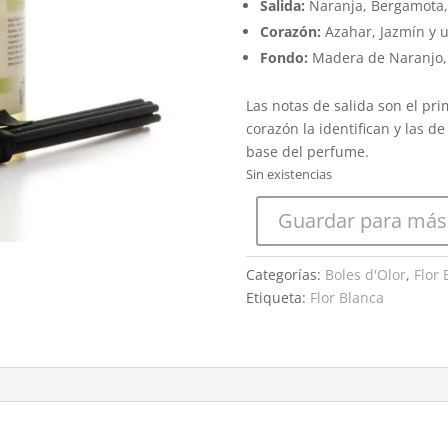
Salida:
Naranja, Bergamota,
Corazón:
Azahar, Jazmín y 
Fondo:
Madera de Naranjo, r
Las notas de salida son el pri
corazón la identifican y las d
base del perfume.
Sin existencias
Guardar para más
Categorías:
Boles d'Olor
,
Flor 
Etiqueta:
Flor Blanca