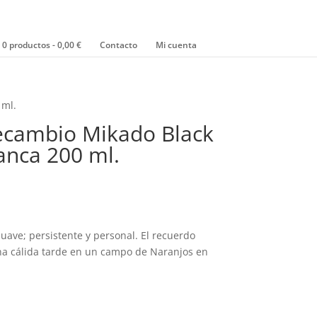
0 productos
0,00 €
Contacto
Mi cuenta
 ml.
Recambio Mikado Black
lanca 200 ml.
 suave; persistente y personal. El recuerdo
a cálida tarde en un campo de Naranjos en