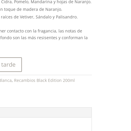
 Cidra, Pomelo, Mandarina y hojas de Naranjo.
un toque de madera de Naranjo.
aíces de Vetiver, Sándalo y Palisandro.
mer contacto con la fragancia, las notas de
e fondo son las más resisentes y conforman la
 tarde
Blanca
,
Recambios Black Edition 200ml