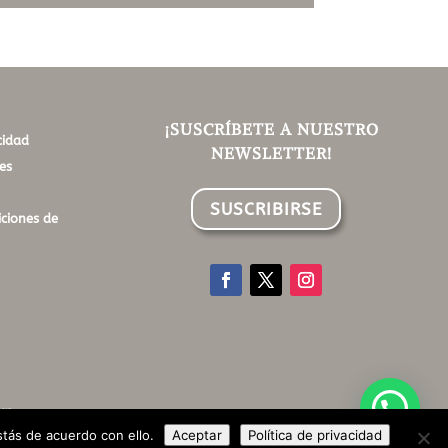
¡SUSCRÍBETE A NUESTRO
cidad
NEWSLETTER!
es
SUSCRIBIRSE
ciones de
up
tás de acuerdo con ello.
Aceptar
Política de privacidad