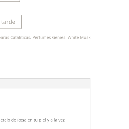
 tarde
aras Catalíticas
,
Perfumes Genies
,
White Musk
talo de Rosa en tu piel y a la vez