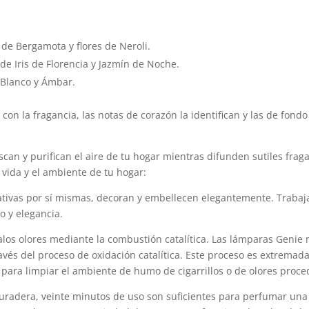
de Bergamota y flores de Neroli.
 de Iris de Florencia y Jazmín de Noche.
e Blanco y Ámbar.
 con la fragancia, las notas de corazón la identifican y las de fond
scan y purifican el aire de tu hogar mientras difunden sutiles frag
vida y el ambiente de tu hogar:
tivas por sí mismas, decoran y embellecen elegantemente. Trabaja
o y elegancia.
los olores mediante la combustión catalítica. Las lámparas Genie 
avés del proceso de oxidación catalítica. Este proceso es extremad
 para limpiar el ambiente de humo de cigarrillos o de olores proce
uradera, veinte minutos de uso son suficientes para perfumar una