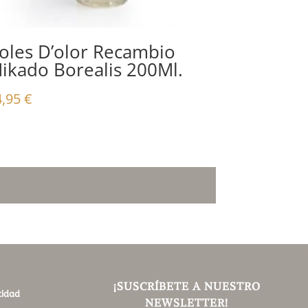
oles D’olor Recambio
ikado Borealis 200Ml.
4,95
€
¡SUSCRÍBETE A NUESTRO
cidad
NEWSLETTER!