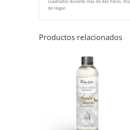
cuadrados durante más de dos horas. Disp
de Hogar.
Productos relacionados