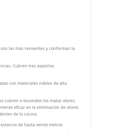
o son las más resisentes y conforman la
ancias. Cubren tres aspectos
das con materiales nobles de alta
no cubren o esconden los malos olores,
amente eficaz en la eliminación de olores
dentes de la cocina.
 estancia de hasta veinte metros