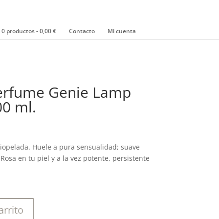
0 productos
0,00 €
Contacto
Mi cuenta
Perfume Genie Lamp
0 ml.
rciopelada. Huele a pura sensualidad; suave
Rosa en tu piel y a la vez potente, persistente
arrito