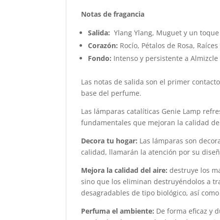
Notas de fragancia
Salida:
Ylang Ylang, Muguet y un toque 
Corazón:
Rocío, Pétalos de Rosa, Raíces
Fondo:
Intenso y persistente a Almizcl
Las notas de salida son el primer contacto
base del perfume.
Las lámparas catalíticas Genie Lamp refre
fundamentales que mejoran la calidad de 
Decora tu hogar:
Las lámparas son decora
calidad, llamarán la atención por su diseñ
Mejora la calidad del aire:
destruye los ma
sino que los eliminan destruyéndolos a tr
desagradables de tipo biológico, así como
Perfuma el ambiente:
De forma eficaz y d