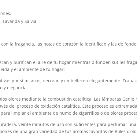
mones.
 Lavanda y Salvia.
 con la fragancia, las notas de corazón la identifican y las de fond
scan y purifican el aire de tu hogar mientras difunden sutiles frag
vida y el ambiente de tu hogar:
tivas por sí mismas, decoran y embellecen elegantemente. Trabaja
o y elegancia.
los olores mediante la combustión catalítica. Las lámparas Genie 
avés del proceso de oxidación catalítica. Este proceso es extremad
 para limpiar el ambiente de humo de cigarrillos o de olores proce
uradera, veinte minutos de uso son suficientes para perfumar una
ones de una gran variedad de tus aromas favoritos de Boles d’olo