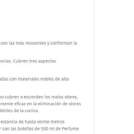
o son las más resisentes y conforman la
ancias. Cubren tres aspectos
das con materiales nobles de alta
no cubren o esconden los malos olores,
amente eficaz en la eliminación de olores
dentes de la cocina.
 estancia de hasta veinte metros
r con las botellas de 500 ml de Perfume