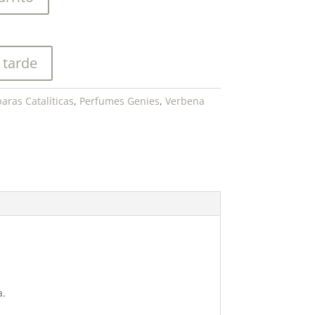
 tarde
aras Catalíticas
,
Perfumes Genies
,
Verbena
a.