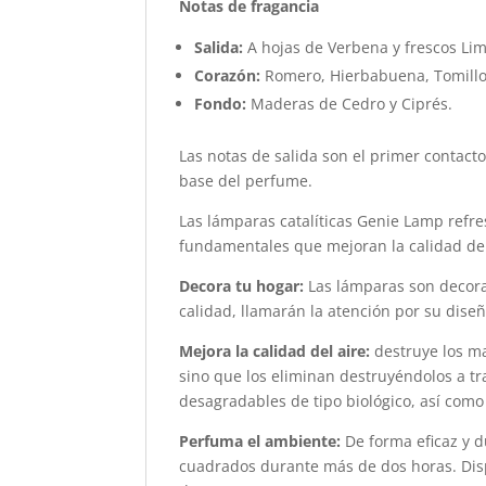
Notas de fragancia
Salida:
A hojas de Verbena y frescos Li
Corazón:
Romero, Hierbabuena, Tomillo,
Fondo:
Maderas de Cedro y Ciprés.
Las notas de salida son el primer contacto
base del perfume.
Las lámparas catalíticas Genie Lamp refre
fundamentales que mejoran la calidad de 
Decora tu hogar:
Las lámparas son decora
calidad, llamarán la atención por su diseñ
Mejora la calidad del aire:
destruye los ma
sino que los eliminan destruyéndolos a tr
desagradables de tipo biológico, así como
Perfuma el ambiente:
De forma eficaz y d
cuadrados durante más de dos horas. Disp