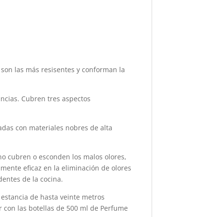
o son las más resisentes y conforman la
ancias. Cubren tres aspectos
das con materiales nobres de alta
no cubren o esconden los malos olores,
amente eficaz en la eliminación de olores
dentes de la cocina.
 estancia de hasta veinte metros
r con las botellas de 500 ml de Perfume