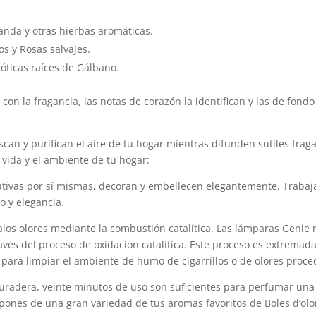
nda y otras hierbas aromáticas.
os y Rosas salvajes.
óticas raíces de Gálbano.
 con la fragancia, las notas de corazón la identifican y las de fond
scan y purifican el aire de tu hogar mientras difunden sutiles frag
vida y el ambiente de tu hogar:
tivas por sí mismas, decoran y embellecen elegantemente. Trabaja
o y elegancia.
los olores mediante la combustión catalítica. Las lámparas Genie 
avés del proceso de oxidación catalítica. Este proceso es extremad
 para limpiar el ambiente de humo de cigarrillos o de olores proce
uradera, veinte minutos de uso son suficientes para perfumar una
ones de una gran variedad de tus aromas favoritos de Boles d’olo