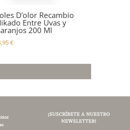
oles D’olor Recambio
ikado Entre Uvas y
aranjos 200 Ml
4,95
€
¡SUSCRÍBETE A NUESTRO
cidad
NEWSLETTER!
es