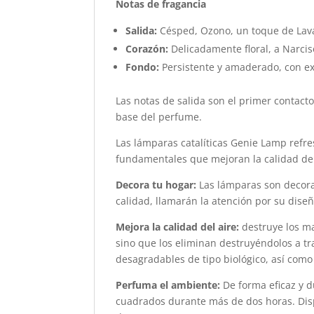
Notas de fragancia
Salida:
Césped, Ozono, un toque de Lava
Corazón:
Delicadamente floral, a Narcis
Fondo:
Persistente y amaderado, con ex
Las notas de salida son el primer contacto
base del perfume.
Las lámparas catalíticas Genie Lamp refre
fundamentales que mejoran la calidad de 
Decora tu hogar:
Las lámparas son decora
calidad, llamarán la atención por su diseñ
Mejora la calidad del aire:
destruye los ma
sino que los eliminan destruyéndolos a tr
desagradables de tipo biológico, así como
Perfuma el ambiente:
De forma eficaz y d
cuadrados durante más de dos horas. Disp