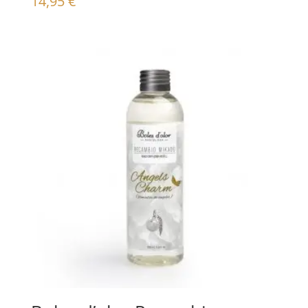
14,95
€