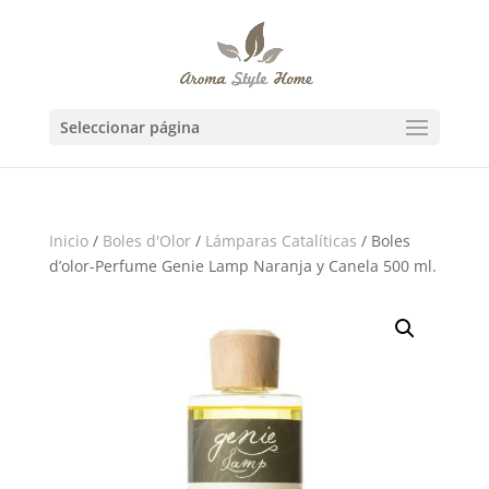
Seleccionar página
Inicio
/
Boles d'Olor
/
Lámparas Catalíticas
/ Boles
d’olor-Perfume Genie Lamp Naranja y Canela 500 ml.