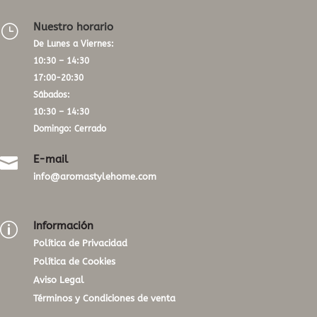
Nuestro horario
}
De Lunes a Viernes:
10:30 – 14:30
17:00-20:30
Sábados:
10:30 – 14:30
Domingo: Cerrado
E-mail

info@aromastylehome.com
Información
p
Política de Privacidad
Política de Cookies
Aviso Legal
Términos y Condiciones de venta