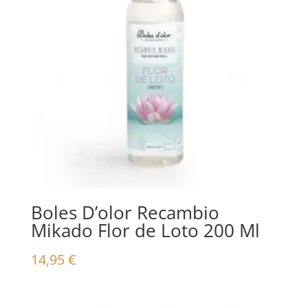
Boles D’olor Recambio
Mikado Flor de Loto 200 Ml
14,95
€