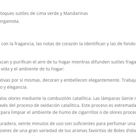
 toques sutiles de Lima verde y Mandarinas
Bergamota.
 con la fragancia, las notas de corazón la identifican y las de fond
scan y purifican el aire de tu hogar mientras difunden sutiles frag
vida y el ambiente de tu hogar:
tivas por sí mismas, decoran y embellecen elegantemente. Trabaja
o y elegancia.
los olores mediante la combustión catalítica. Las lámparas Genie 
avés del proceso de oxidación catalítica. Este proceso es extremad
 para limpiar el ambiente de humo de cigarrillos o de olores proce
uradera, veinte minutos de uso son suficientes para perfumar una
ones de una gran variedad de tus aromas favoritos de Boles d’olo