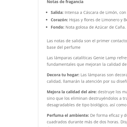
Notas de fragancia
Salida:
Intensa a Cáscara de Limón, con
Corazón:
Hojas y flores de Limonero y 
Fondo:
Nota golosa de Azúcar de Caña.
Las notas de salida son el primer contacto
base del perfume
Las lámparas catalíticas Genie Lamp refre
fundamentales que mejoran la calidad de 
Decora tu hogar:
Las lámparas son decora
calidad, llamarán la atención por su diseñ
Mejora la calidad del aire:
destruye los ma
sino que los eliminan destruyéndolos a tr
desagradables de tipo biológico, así como
Perfuma el ambiente:
De forma eficaz y d
cuadrados durante más de dos horas. Disp