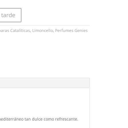
 tarde
aras Catalíticas
,
Limoncello
,
Perfumes Genies
 mediterráneo tan dulce como refrescante.