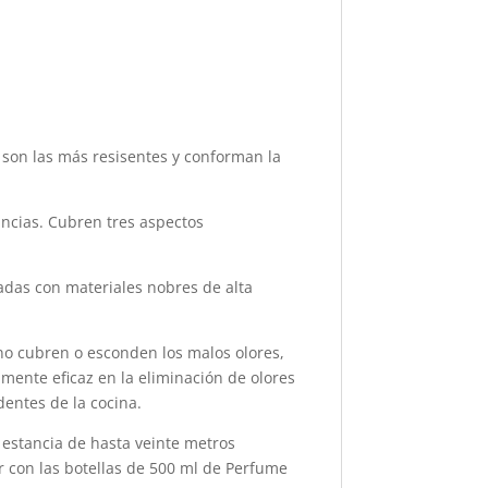
o son las más resisentes y conforman la
ancias. Cubren tres aspectos
das con materiales nobres de alta
no cubren o esconden los malos olores,
amente eficaz en la eliminación de olores
dentes de la cocina.
 estancia de hasta veinte metros
r con las botellas de 500 ml de Perfume