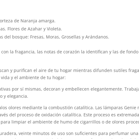
 corteza de Naranja amarga.
s. Flores de Azahar y Violeta.
tas del bosque: Fresas, Moras, Grosellas y Arándanos.
 con la fragancia, las notas de corazón la identifican y las de fond
scan y purifican el aire de tu hogar mientras difunden sutiles frag
vida y el ambiente de tu hogar:
tivas por sí mismas, decoran y embellecen elegantemente. Trabaja
o y elegancia.
los olores mediante la combustión catalítica. Las lámparas Genie 
avés del proceso de oxidación catalítica. Este proceso es extremad
 para limpiar el ambiente de humo de cigarrillos o de olores proce
uradera, veinte minutos de uso son suficientes para perfumar una