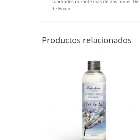
cuadrados durante más de dos horas. Disp
de Hogar.
Productos relacionados