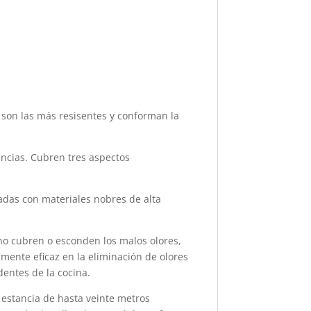
o son las más resisentes y conforman la
ancias. Cubren tres aspectos
das con materiales nobres de alta
no cubren o esconden los malos olores,
amente eficaz en la eliminación de olores
dentes de la cocina.
 estancia de hasta veinte metros