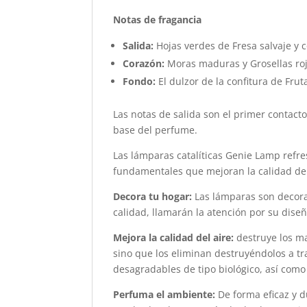
Notas de fragancia
Salida:
Hojas verdes de Fresa salvaje y
Corazón:
Moras maduras y Grosellas roja
Fondo:
El dulzor de la confitura de Fru
Las notas de salida son el primer contacto
base del perfume.
Las lámparas catalíticas Genie Lamp refre
fundamentales que mejoran la calidad de 
Decora tu hogar:
Las lámparas son decora
calidad, llamarán la atención por su diseñ
Mejora la calidad del aire:
destruye los ma
sino que los eliminan destruyéndolos a tr
desagradables de tipo biológico, así como
Perfuma el ambiente:
De forma eficaz y d