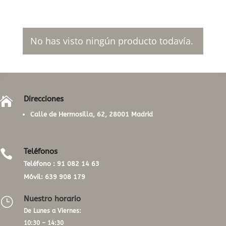
No has visto ningún producto todavía.
Direcciones

Calle de Hermosilla, 62, 28001 Madrid
Teléfonos

Teléfono :
91 082 14 63
Móvil:
639 908 179
Nuestro horario
}
De Lunes a Viernes:
10:30 – 14:30