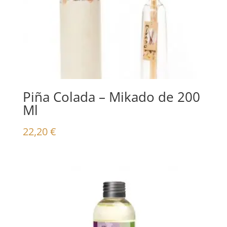
Piña Colada – Mikado de 200
Ml
22,20
€