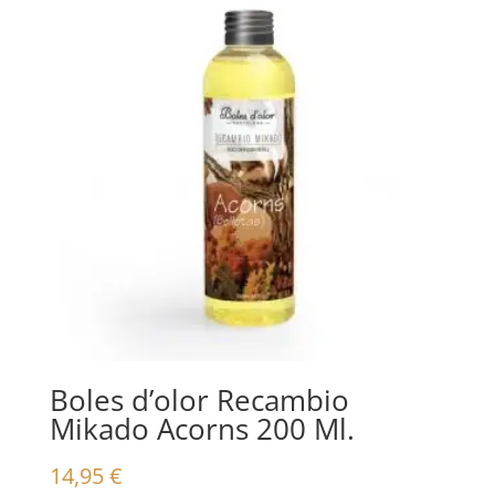
Boles d’olor Recambio
Mikado Acorns 200 Ml.
14,95
€