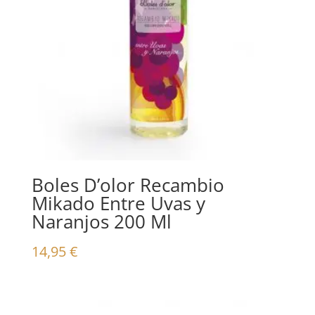
Boles D’olor Recambio
Mikado Entre Uvas y
Naranjos 200 Ml
14,95
€