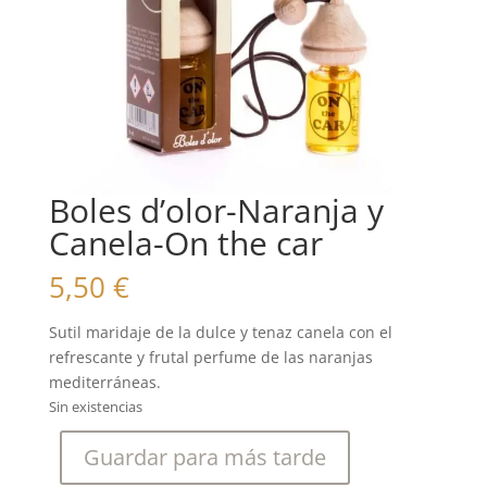
Boles d’olor-Naranja y
Canela-On the car
5,50
€
Sutil maridaje de la dulce y tenaz canela con el
refrescante y frutal perfume de las naranjas
mediterráneas.
Sin existencias
Guardar para más tarde