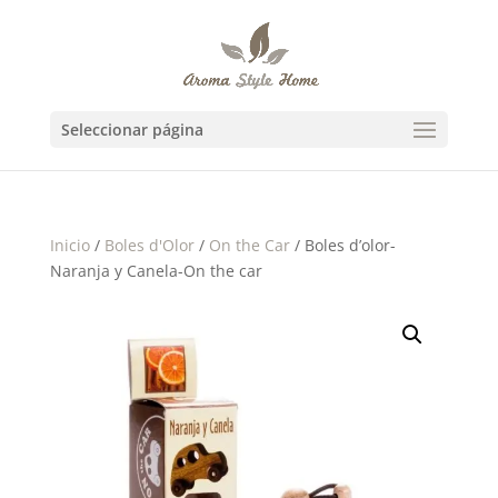
Seleccionar página
Inicio
/
Boles d'Olor
/
On the Car
/ Boles d’olor-
Naranja y Canela-On the car