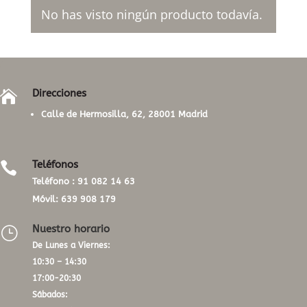
No has visto ningún producto todavía.
Direcciones

Calle de Hermosilla, 62, 28001 Madrid
Teléfonos

Teléfono :
91 082 14 63
Móvil:
639 908 179
Nuestro horario
}
De Lunes a Viernes:
10:30 – 14:30
17:00-20:30
Sábados: