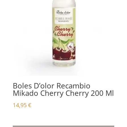
Boles D’olor Recambio
Mikado Cherry Cherry 200 Ml
14,95
€