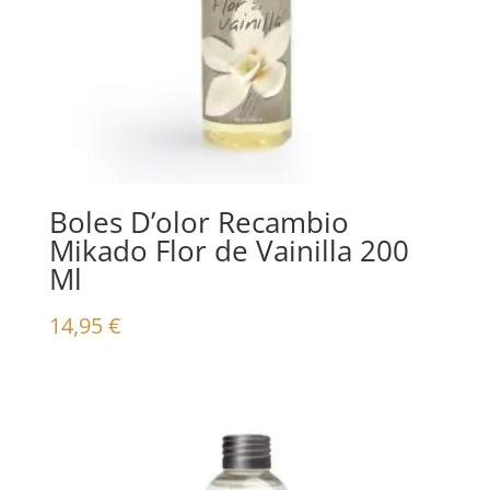
Boles D’olor Recambio
Mikado Flor de Vainilla 200
Ml
14,95
€