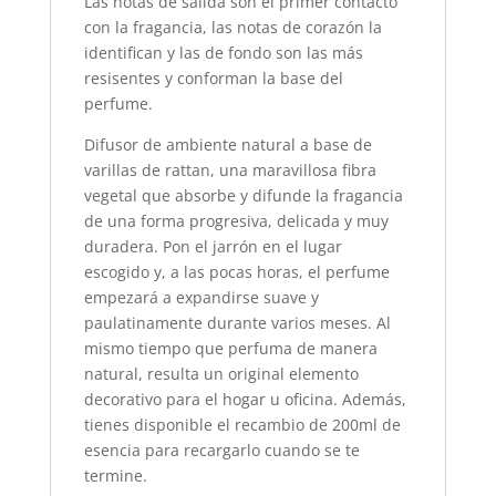
Las notas de salida son el primer contacto
con la fragancia, las notas de corazón la
identifican y las de fondo son las más
resisentes y conforman la base del
perfume.
Difusor de ambiente natural a base de
varillas de rattan, una maravillosa fibra
vegetal que absorbe y difunde la fragancia
de una forma progresiva, delicada y muy
duradera. Pon el jarrón en el lugar
escogido y, a las pocas horas, el perfume
empezará a expandirse suave y
paulatinamente durante varios meses. Al
mismo tiempo que perfuma de manera
natural, resulta un original elemento
decorativo para el hogar u oficina. Además,
tienes disponible el recambio de 200ml de
esencia para recargarlo cuando se te
termine.