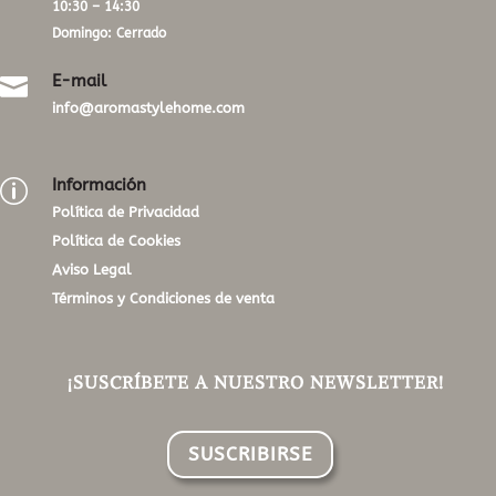
10:30 – 14:30
Domingo: Cerrado
E-mail

info@aromastylehome.com
Información
p
Política de Privacidad
Política de Cookies
Aviso Legal
Términos y Condiciones de venta
¡SUSCRÍBETE A NUESTRO NEWSLETTER!
SUSCRIBIRSE