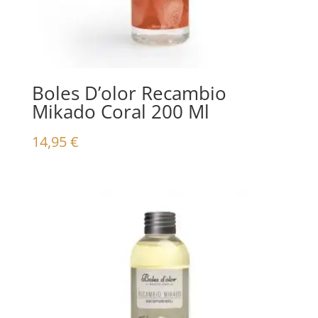
Boles D’olor Recambio
Mikado Coral 200 Ml
14,95
€