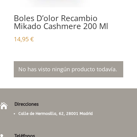
Boles D’olor Recambio
Mikado Cashmere 200 Ml
14,95
€
No has visto ningún producto todavía.
Direcciones

Calle de Hermosilla, 62, 28001 Madrid
Teléfonos