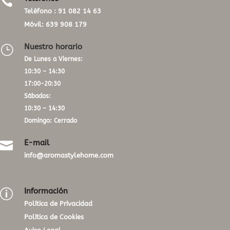

Teléfono :
91 082 14 63
Móvil:
639 908 179
Nuestro horario
}
De Lunes a Viernes:
10:30 – 14:30
17:00-20:30
Sábados:
10:30 – 14:30
Domingo: Cerrado
E-mail

info@aromastylehome.com
Información
p
Política de Privacidad
Política de Cookies