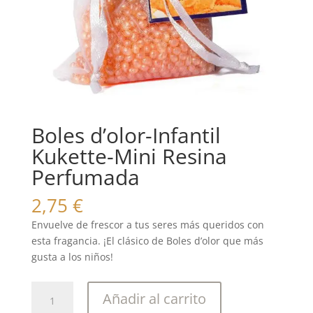
Boles d’olor-Infantil
Kukette-Mini Resina
Perfumada
2,75
€
Envuelve de frescor a tus seres más queridos con
esta fragancia. ¡El clásico de Boles d’olor que más
gusta a los niños!
Boles
Añadir al carrito
d'olor-