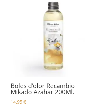
Boles d’olor Recambio
Mikado Azahar 200Ml.
14,95
€