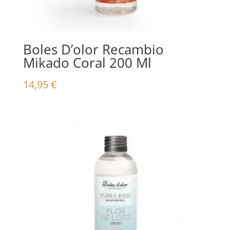
Boles D’olor Recambio
Mikado Coral 200 Ml
14,95
€