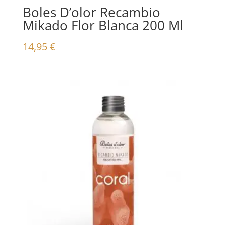
Boles D’olor Recambio
Mikado Flor Blanca 200 Ml
14,95
€