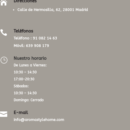
Direcciones

Calle de Hermosilla, 62, 28001 Madrid
Teléfonos

Teléfono :
91 082 14 63
Móvil:
639 908 179
Nuestro horario
}
De Lunes a Viernes:
10:30 – 14:30
17:00-20:30
Sábados:
10:30 – 14:30
Domingo: Cerrado
E-mail

info@aromastylehome.com