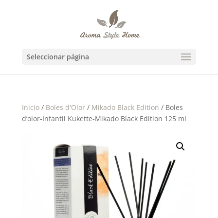
Seleccionar página
Inicio
/
Boles d'Olor
/
Mikado Black Edition
/ Boles
d’olor-Infantil Kukette-Mikado Black Edition 125 ml