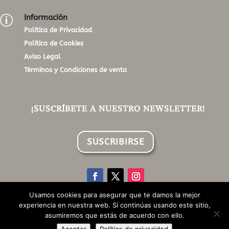
Información
p
Política de Privacidad
Política de Cookies
Aviso Legal
Términos y Condiciones de venta
¡SUSCRÍBETE A NUESTRO NEWSLETTER!
SUSCRIBIRSE
Usamos cookies para asegurar que te damos la mejor
experiencia en nuestra web. Si continúas usando este sitio,
©Aroma Style Home | Todos los derechos reservados |
asumiremos que estás de acuerdo con ello.
Design by Pixelgroup