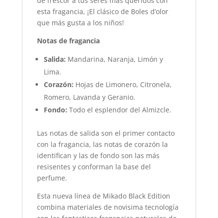
de frescor a tus seres más queridos con
esta fragancia, ¡El clásico de Boles d’olor
que más gusta a los niños!
Notas de fragancia
Salida:
Mandarina, Naranja, Limón y
Lima.
Corazón:
Hojas de Limonero, Citronela,
Romero, Lavanda y Geranio.
Fondo:
Todo el esplendor del Almizcle.
Las notas de salida son el primer contacto
con la fragancia, las notas de corazón la
identifican y las de fondo son las más
resisentes y conforman la base del
perfume.
Esta nueva línea de Mikado Black Edition
combina materiales de novisima tecnología