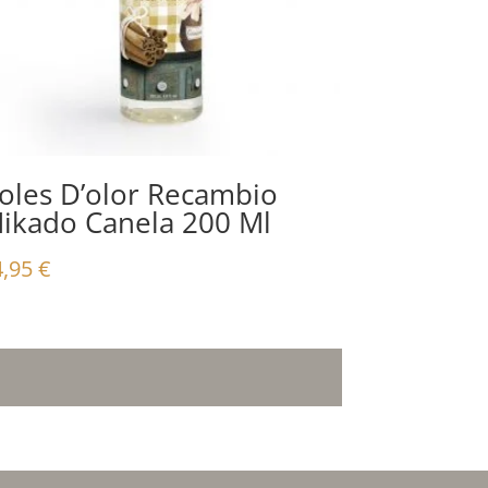
oles D’olor Recambio
ikado Canela 200 Ml
4,95
€