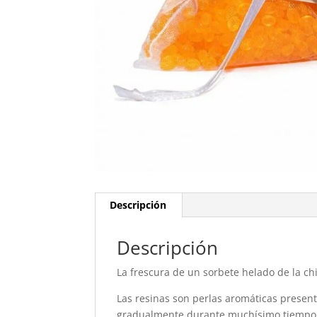
Descripción
Descripción
La frescura de un sorbete helado de la ch
Las resinas son perlas aromáticas present
gradualmente durante muchísimo tiempo