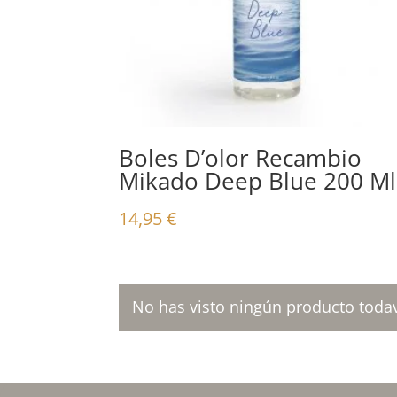
Boles D’olor Recambio
Mikado Deep Blue 200 Ml
14,95
€
No has visto ningún producto todav