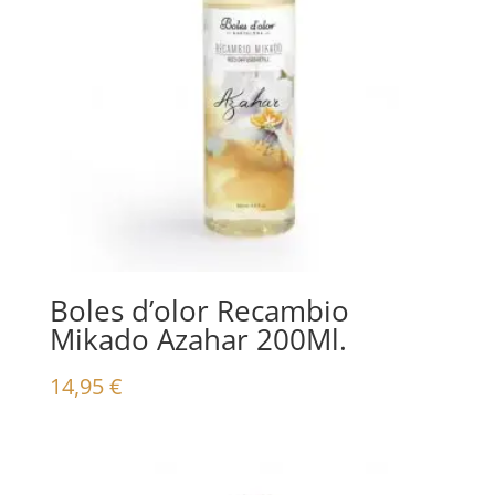
Boles d’olor Recambio
Mikado Azahar 200Ml.
14,95
€