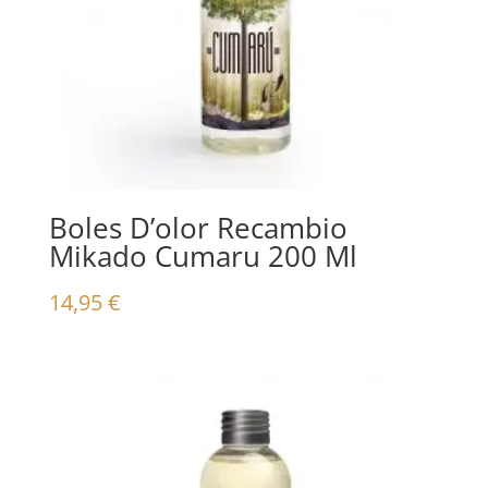
Boles D’olor Recambio
Mikado Cumaru 200 Ml
14,95
€