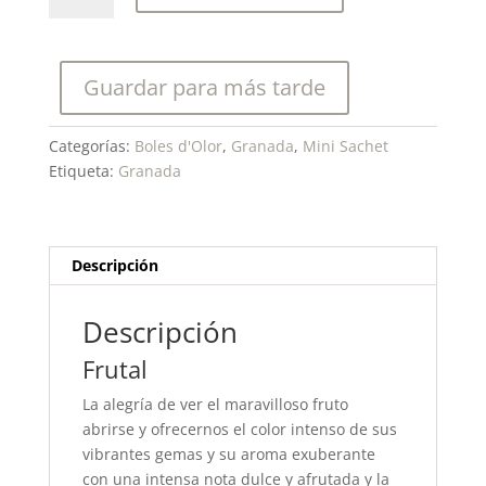
Granada-
Mini
Sachet
Guardar para más tarde
Perfumado
cantidad
Categorías:
Boles d'Olor
,
Granada
,
Mini Sachet
Etiqueta:
Granada
Descripción
Descripción
Frutal
La alegría de ver el maravilloso fruto
abrirse y ofrecernos el color intenso de sus
vibrantes gemas y su aroma exuberante
con una intensa nota dulce y afrutada y la