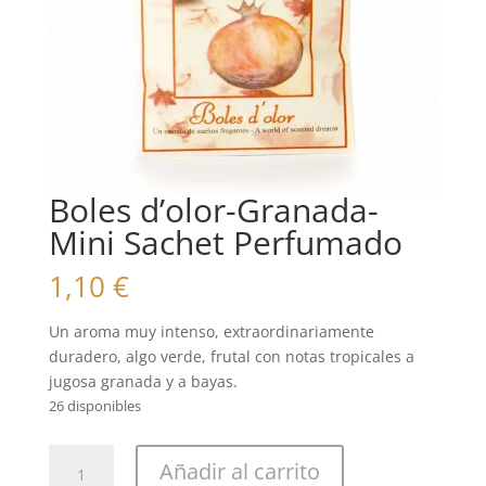
Boles d’olor-Granada-
Mini Sachet Perfumado
1,10
€
Un aroma muy intenso, extraordinariamente
duradero, algo verde, frutal con notas tropicales a
jugosa granada y a bayas.
26 disponibles
Boles
Añadir al carrito
d'olor-