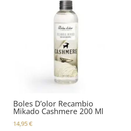
Boles D’olor Recambio
Mikado Cashmere 200 Ml
14,95
€