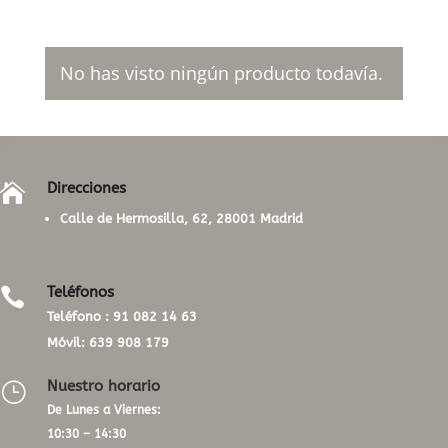
No has visto ningún producto todavía.
Direcciones

Calle de Hermosilla, 62, 28001 Madrid
Teléfonos

Teléfono :
91 082 14 63
Móvil:
639 908 179
Nuestro horario
}
De Lunes a Viernes:
10:30 – 14:30