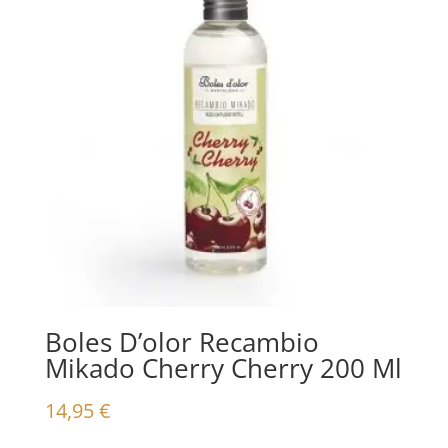
Boles D’olor Recambio
Mikado Cherry Cherry 200 Ml
14,95
€