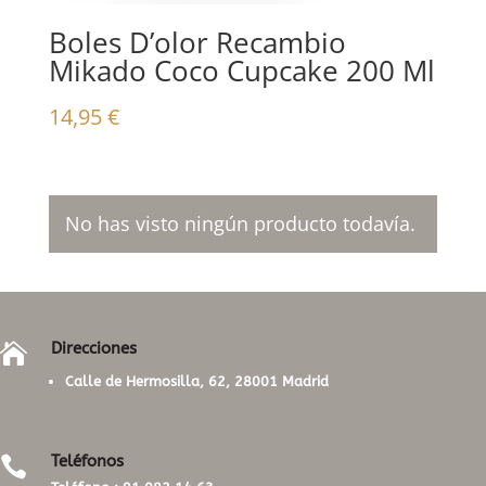
Boles D’olor Recambio
Mikado Coco Cupcake 200 Ml
14,95
€
No has visto ningún producto todavía.
Direcciones

Calle de Hermosilla, 62, 28001 Madrid
Teléfonos
