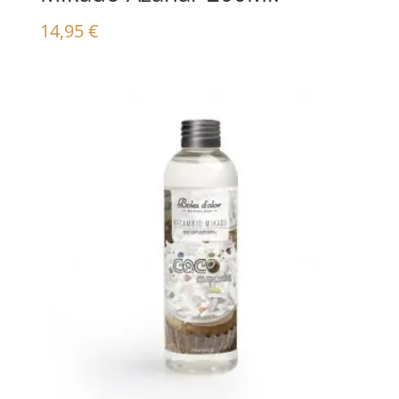
14,95
€