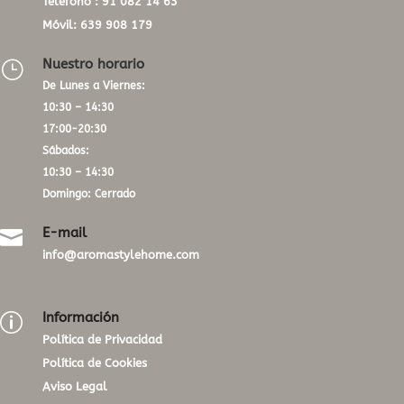
Teléfono :
91 082 14 63
Móvil:
639 908 179
Nuestro horario
}
De Lunes a Viernes:
10:30 – 14:30
17:00-20:30
Sábados:
10:30 – 14:30
Domingo: Cerrado
E-mail

info@aromastylehome.com
Información
p
Política de Privacidad
Política de Cookies
Aviso Legal