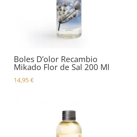
Boles D’olor Recambio
Mikado Flor de Sal 200 Ml
14,95
€