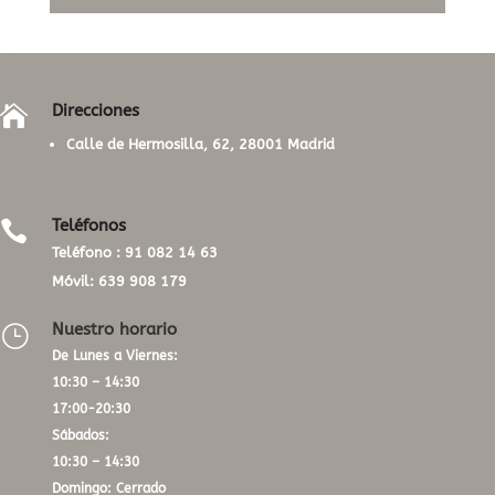
Direcciones

Calle de Hermosilla, 62, 28001 Madrid
Teléfonos

Teléfono :
91 082 14 63
Móvil:
639 908 179
Nuestro horario
}
De Lunes a Viernes:
10:30 – 14:30
17:00-20:30
Sábados:
10:30 – 14:30
Domingo: Cerrado