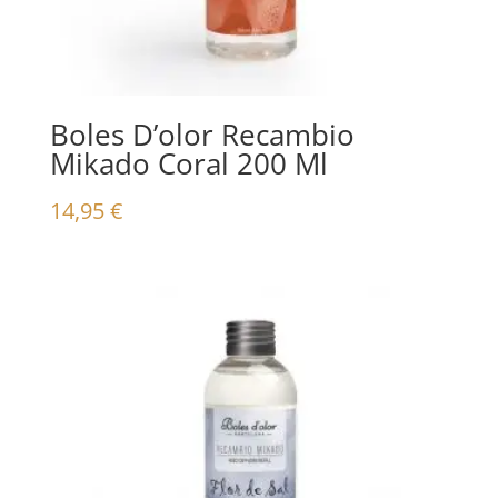
Boles D’olor Recambio
Mikado Coral 200 Ml
14,95
€