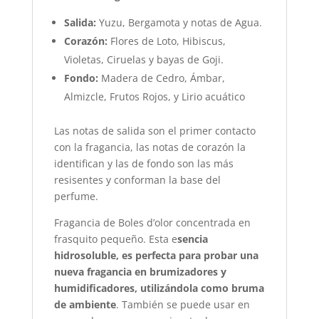
Salida:
Yuzu, Bergamota y notas de Agua.
Corazón:
Flores de Loto, Hibiscus,
Violetas, Ciruelas y bayas de Goji.
Fondo:
Madera de Cedro, Ámbar,
Almizcle, Frutos Rojos, y Lirio acuático
Las notas de salida son el primer contacto
con la fragancia, las notas de corazón la
identifican y las de fondo son las más
resisentes y conforman la base del
perfume.
Fragancia de Boles d’olor concentrada en
frasquito pequeño. Esta e
sencia
hidrosoluble, es perfecta para probar una
nueva fragancia en brumizadores y
humidificadores, utilizándola como bruma
de ambiente
. También se puede usar en