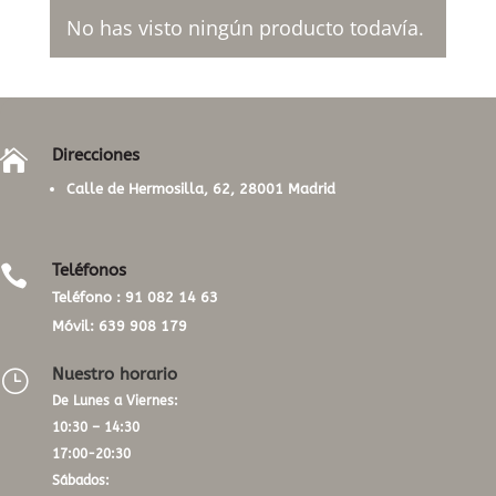
No has visto ningún producto todavía.
Direcciones

Calle de Hermosilla, 62, 28001 Madrid
Teléfonos

Teléfono :
91 082 14 63
Móvil:
639 908 179
Nuestro horario
}
De Lunes a Viernes:
10:30 – 14:30
17:00-20:30
Sábados: