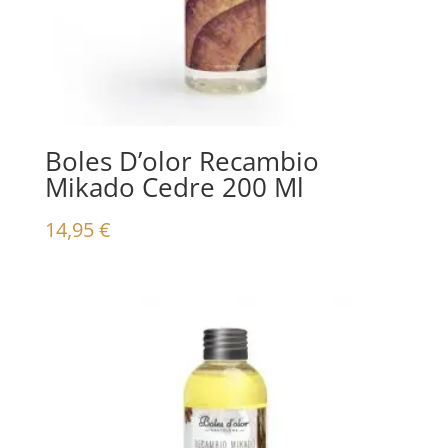
Boles D’olor Recambio
Mikado Cedre 200 Ml
14,95
€