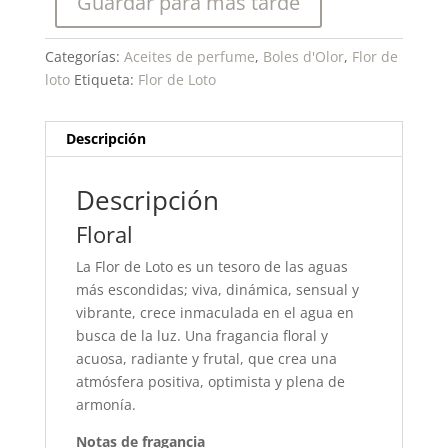
Guardar para más tarde
Categorías:
Aceites de perfume
,
Boles d'Olor
,
Flor de
loto
Etiqueta:
Flor de Loto
Descripción
Descripción
Floral
La Flor de Loto es un tesoro de las aguas
más escondidas; viva, dinámica, sensual y
vibrante, crece inmaculada en el agua en
busca de la luz. Una fragancia floral y
acuosa, radiante y frutal, que crea una
atmósfera positiva, optimista y plena de
armonía.
Notas de fragancia