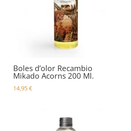
Boles d’olor Recambio
Mikado Acorns 200 Ml.
14,95
€