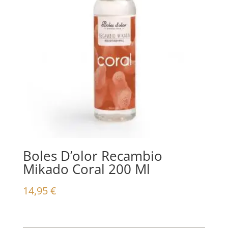
Boles D’olor Recambio
Mikado Coral 200 Ml
14,95
€