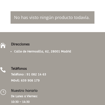
No has visto ningún producto todavía.
Direcciones

Calle de Hermosilla, 62, 28001 Madrid
Teléfonos

Teléfono :
91 082 14 63
Móvil:
639 908 179
Nuestro horario
}
De Lunes a Viernes:
10:30 – 14:30