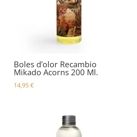
Boles d’olor Recambio
Mikado Acorns 200 Ml.
14,95
€