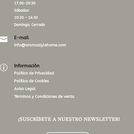
17:00-20:30
Sábados:
10:30 – 14:30
Domingo: Cerrado
E-mail

info@aromastylehome.com
Información
p
Política de Privacidad
Política de Cookies
Aviso Legal
Términos y Condiciones de venta
¡SUSCRÍBETE A NUESTRO NEWSLETTER!