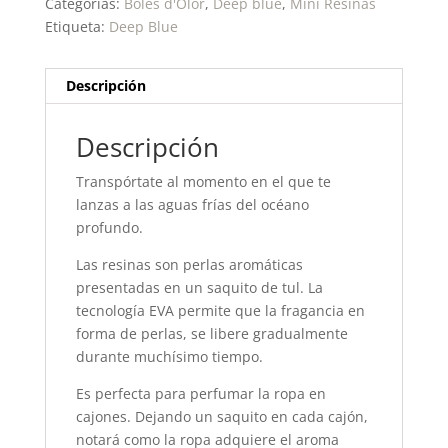
Categorías:
Boles d'Olor
,
Deep blue
,
Mini Resinas
Etiqueta:
Deep Blue
Descripción
Descripción
Transpórtate al momento en el que te
lanzas a las aguas frías del océano
profundo.
Las resinas son perlas aromáticas
presentadas en un saquito de tul. La
tecnología EVA permite que la fragancia en
forma de perlas, se libere gradualmente
durante muchísimo tiempo.
Es perfecta para perfumar la ropa en
cajones. Dejando un saquito en cada cajón,
notará como la ropa adquiere el aroma