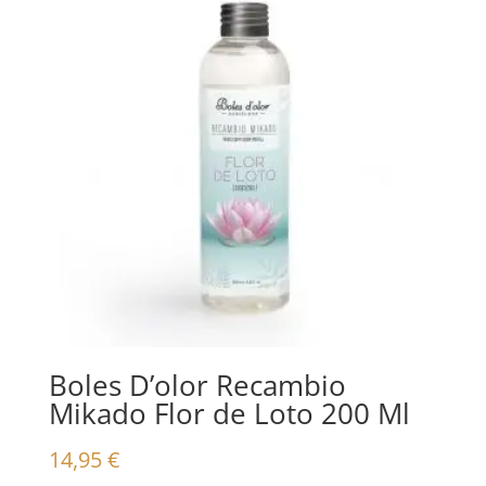
Boles D’olor Recambio
Mikado Flor de Loto 200 Ml
14,95
€