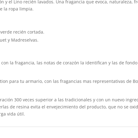
dón y el Lino recién lavados. Una fragancia que evoca, naturaleza, 
e la ropa limpia.
 verde recién cortada.
uet y Madreselvas.
 con la fragancia, las notas de corazón la identifican y las de fond
tion para tu armario, con las fragancias mas representativas de B
ación 300 veces superior a las tradicionales y con un nuevo ingre
perlas de resina evita el envejecimiento del producto, que no se ox
ga vida útil.