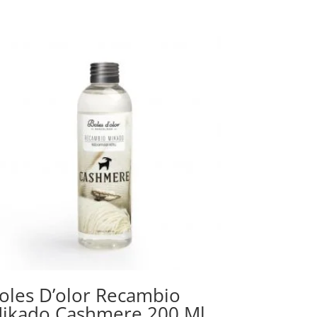
oles D’olor Recambio
ikado Cashmere 200 Ml