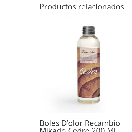
Productos relacionados
Boles D’olor Recambio
Mikado Cedre 200 Ml