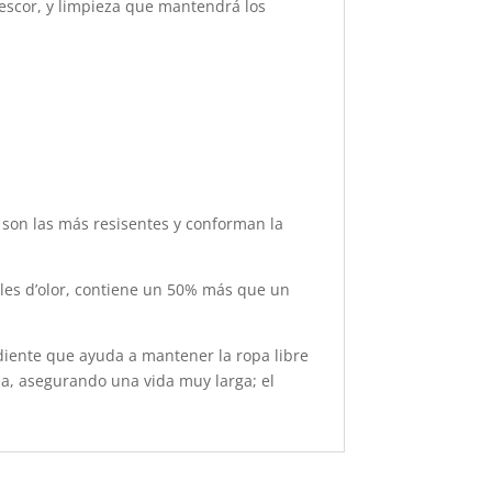
frescor, y limpieza que mantendrá los
o son las más resisentes y conforman la
oles d’olor, contiene un 50% más que un
diente que ayuda a mantener la ropa libre
ida, asegurando una vida muy larga; el