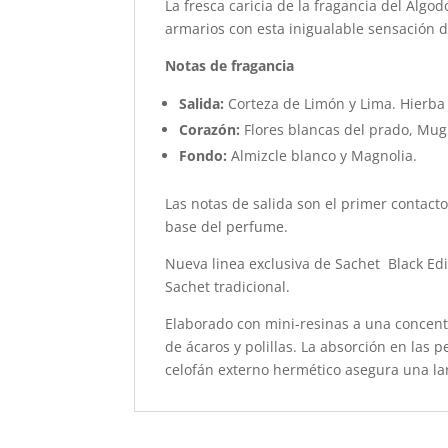
La fresca caricia de la fragancia del Algo
armarios con esta inigualable sensación d
Notas de fragancia
Salida:
Corteza de Limón y Lima. Hierba
Corazón:
Flores blancas del prado, Mug
Fondo:
Almizcle blanco y Magnolia.
Las notas de salida son el primer contacto
base del perfume.
Nueva linea exclusiva de Sachet Black Edi
Sachet tradicional.
Elaborado con mini-resinas a una concentr
de ácaros y polillas. La absorción en las 
celofán externo hermético asegura una lar