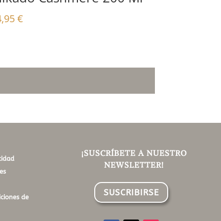
4,95
€
¡SUSCRÍBETE A NUESTRO
cidad
NEWSLETTER!
es
SUSCRIBIRSE
ciones de