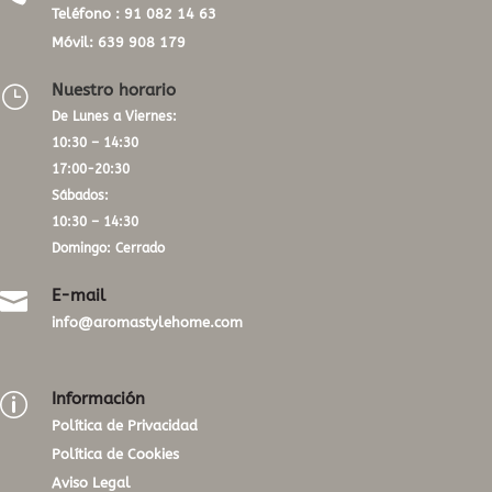
Teléfono :
91 082 14 63
Móvil:
639 908 179
Nuestro horario
}
De Lunes a Viernes:
10:30 – 14:30
17:00-20:30
Sábados:
10:30 – 14:30
Domingo: Cerrado
E-mail

info@aromastylehome.com
Información
p
Política de Privacidad
Política de Cookies
Aviso Legal