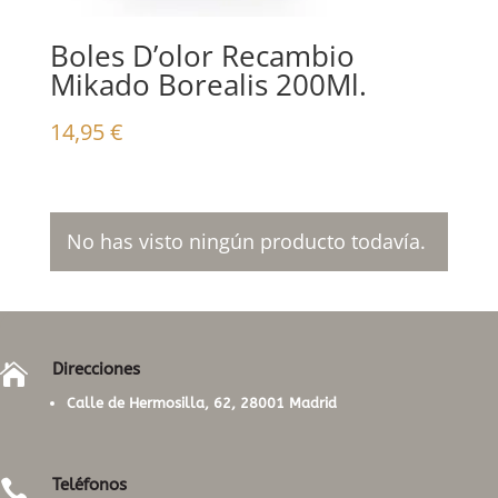
Boles D’olor Recambio
Mikado Borealis 200Ml.
14,95
€
No has visto ningún producto todavía.
Direcciones

Calle de Hermosilla, 62, 28001 Madrid
Teléfonos
