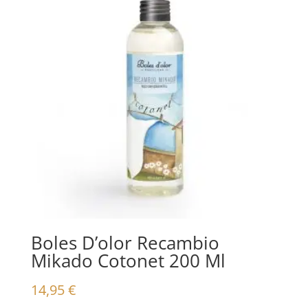
Boles D’olor Recambio
Mikado Cotonet 200 Ml
14,95
€