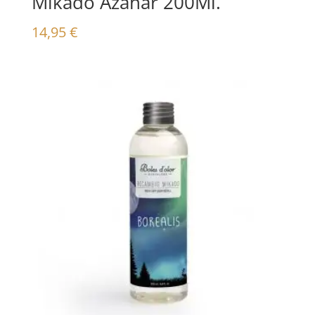
Mikado Azahar 200Ml.
14,95
€