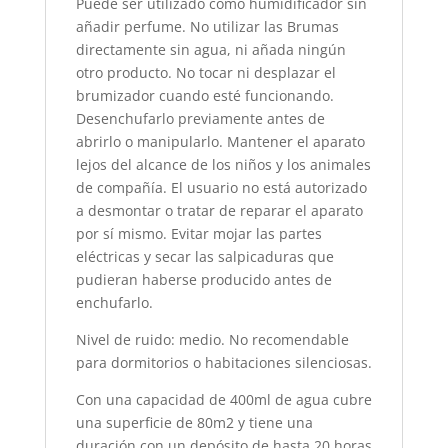
Puede ser utilizado como humidificador sin
añadir perfume. No utilizar las Brumas
directamente sin agua, ni añada ningún
otro producto. No tocar ni desplazar el
brumizador cuando esté funcionando.
Desenchufarlo previamente antes de
abrirlo o manipularlo. Mantener el aparato
lejos del alcance de los niños y los animales
de compañía. El usuario no está autorizado
a desmontar o tratar de reparar el aparato
por sí mismo. Evitar mojar las partes
eléctricas y secar las salpicaduras que
pudieran haberse producido antes de
enchufarlo.
Nivel de ruido: medio. No recomendable
para dormitorios o habitaciones silenciosas.
Con una capacidad de 400ml de agua cubre
una superficie de 80m2 y tiene una
duración con un depósito de hasta 20 horas