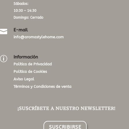
Sábados:
10:30 – 14:30
Domingo: Cerrado
E-mail

info@aromastylehome.com
Información
p
Política de Privacidad
Política de Cookies
Aviso Legal
Términos y Condiciones de venta
¡SUSCRÍBETE A NUESTRO NEWSLETTER!
SUSCRIBIRSE