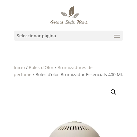
Seleccionar página
Inicio
/
Boles d'Olor
/
Brumizadores de
perfume
/ Boles d’olor-Brumizador Essencials 400 Ml.