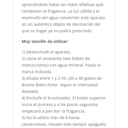
apreciándose todas las notas olfativas que
componen la fragancia. La luz cálida y el
murmullo del agua convierten este aparato
en un auténtico objeto de decoración del
que su hogar ya no podrá prescindir.
Muy sencillo de utilizar:
1) Desenchufe el aparato.
2) Llene el recipiente (vea folleto de
instrucciones) con agua mineral, hasta la
marca indicada.
3) Añada entre 1 y 2 ml. (20 a 40 gotas) de
Bruma Boles d’olor, según la intensidad
deseada.
4) Enchufe el brumizador. El botón superior
inicia el proceso y a los pocos segundos
empezará a percibir la fragancia.
5) No lo utilice más de 8 horas
consecutivas. Pasado este tiempo, apáguelo