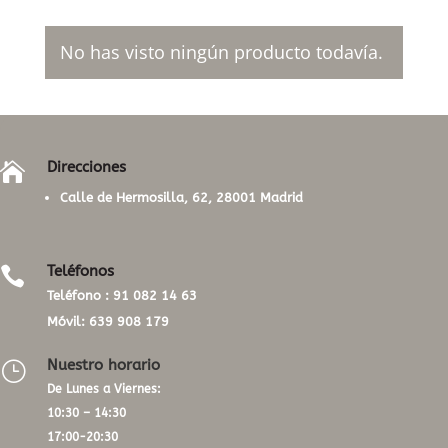
No has visto ningún producto todavía.
Direcciones

Calle de Hermosilla, 62, 28001 Madrid
Teléfonos

Teléfono :
91 082 14 63
Móvil:
639 908 179
Nuestro horario
}
De Lunes a Viernes:
10:30 – 14:30
17:00-20:30