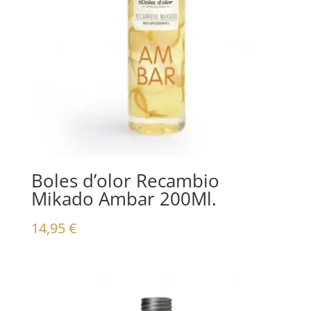
Boles d’olor Recambio
Mikado Ambar 200Ml.
14,95
€