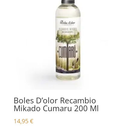
Boles D’olor Recambio
Mikado Cumaru 200 Ml
14,95
€