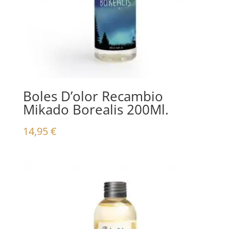
Boles D’olor Recambio
Mikado Borealis 200Ml.
14,95
€