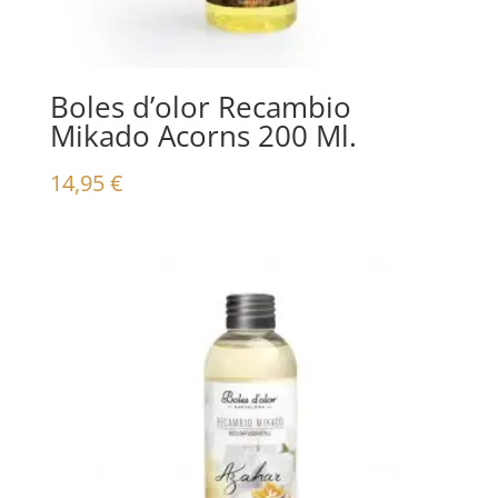
Boles d’olor Recambio
Mikado Acorns 200 Ml.
14,95
€