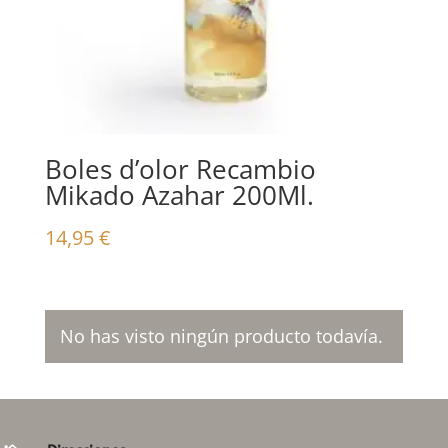
Boles d’olor Recambio
Mikado Azahar 200Ml.
14,95
€
No has visto ningún producto todavía.