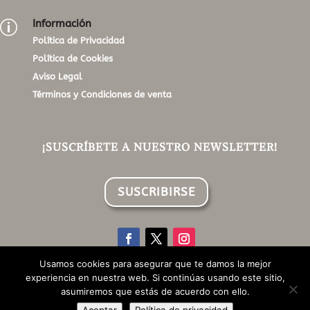
Información
p
Política de Privacidad
Política de Cookies
Aviso Legal
Términos y Condiciones de venta
¡SUSCRÍBETE A NUESTRO NEWSLETTER!
SUSCRIBIRSE
Usamos cookies para asegurar que te damos la mejor
experiencia en nuestra web. Si continúas usando este sitio,
©Aroma Style Home | Todos los derechos reservados |
asumiremos que estás de acuerdo con ello.
Design by Pixelgroup