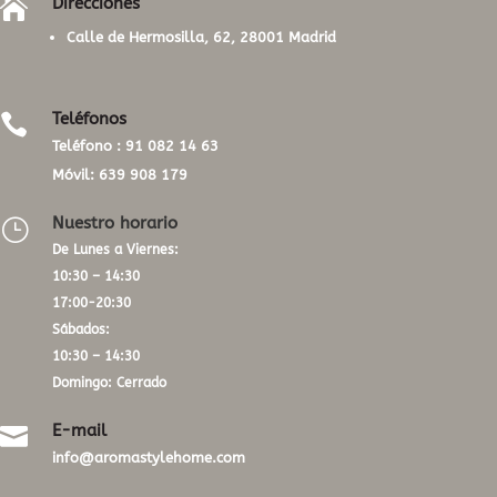
Direcciones

Calle de Hermosilla, 62, 28001 Madrid
Teléfonos

Teléfono :
91 082 14 63
Móvil:
639 908 179
Nuestro horario
}
De Lunes a Viernes:
10:30 – 14:30
17:00-20:30
Sábados:
10:30 – 14:30
Domingo: Cerrado
E-mail

info@aromastylehome.com