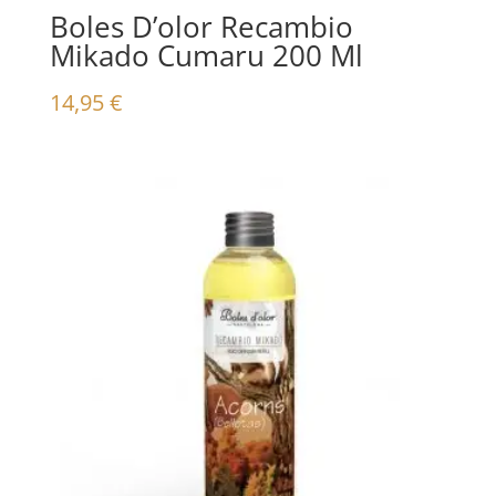
Boles D’olor Recambio
Mikado Cumaru 200 Ml
14,95
€