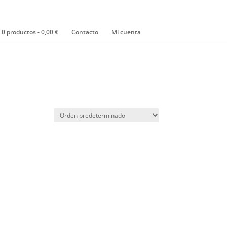
0 productos
0,00 €
Contacto
Mi cuenta