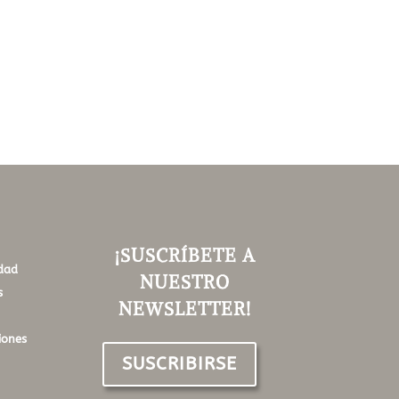
¡SUSCRÍBETE A
idad
NUESTRO
s
NEWSLETTER!
iones
SUSCRIBIRSE