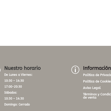
Nuestro horario
Información
}
p
De Lunes a Viernes:
Política de Privac
10:30 – 14:30
Política de Cookie
17:00-20:30
Aviso Legal
Sábados:
Términos y Condic
de venta
10:30 – 14:30
Domingo: Cerrado