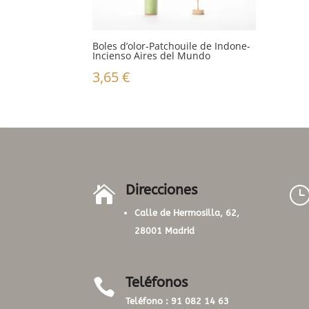
Boles d’olor-Patchouile de Indone-
Incienso Aires del Mundo
3,65
€
Direcciones

Calle de Hermosilla, 62,
28001 Madrid
Teléfonos

Teléfono :
91 082 14 63