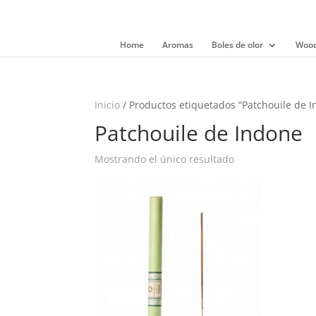
Home
Aromas
Boles de olor
Wood
Inicio
/ Productos etiquetados “Patchouile de 
Patchouile de Indone
Mostrando el único resultado