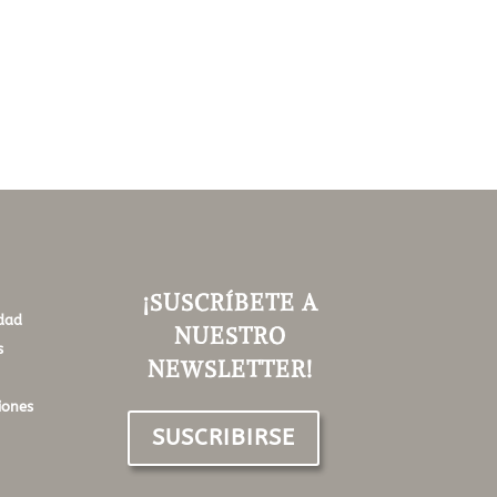
¡SUSCRÍBETE A
idad
NUESTRO
s
NEWSLETTER!
iones
SUSCRIBIRSE