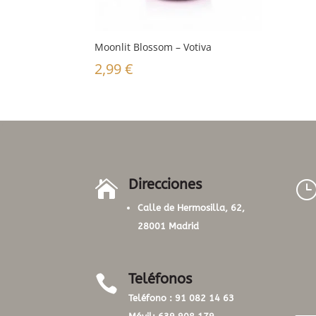
Moonlit Blossom – Votiva
2,99
€
Direcciones

Calle de Hermosilla, 62,
28001 Madrid
Teléfonos

Teléfono :
91 082 14 63