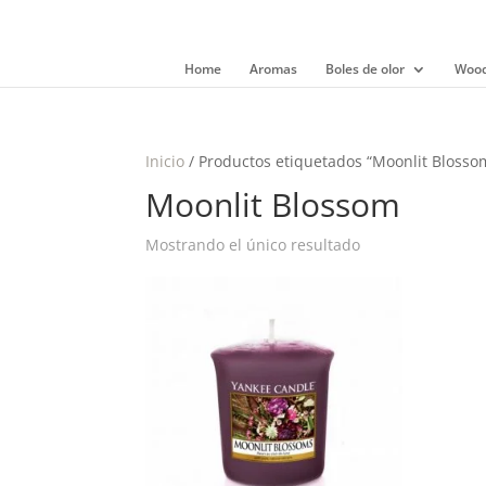
Home
Aromas
Boles de olor
Wood
Inicio
/ Productos etiquetados “Moonlit Blosso
Moonlit Blossom
Mostrando el único resultado