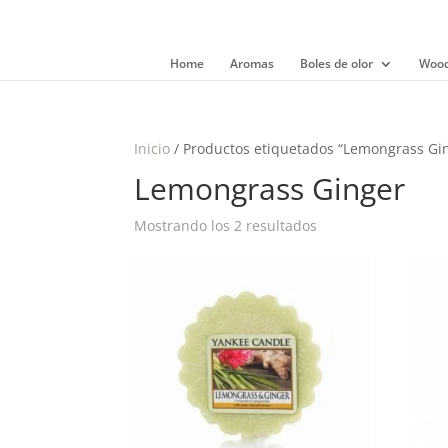
Home
Aromas
Boles de olor
Wood
Inicio
/ Productos etiquetados “Lemongrass Gi
Lemongrass Ginger
Mostrando los 2 resultados