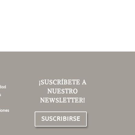
¡SUSCRÍBETE A
idad
NUESTRO
s
NEWSLETTER!
iones
SUSCRIBIRSE