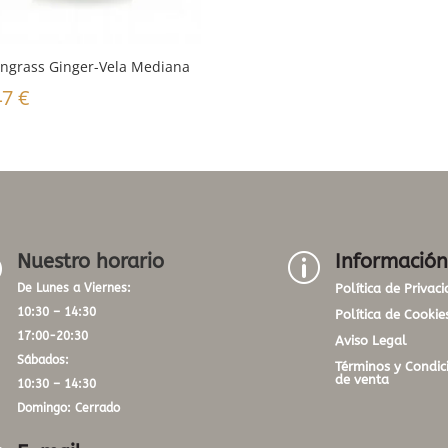
ngrass Ginger-Vela Mediana
47
€
Nuestro horario
Información
}
p
De Lunes a Viernes:
Política de Privac
10:30 – 14:30
Política de Cookie
17:00-20:30
Aviso Legal
Sábados:
Términos y Condic
de venta
10:30 – 14:30
Domingo: Cerrado