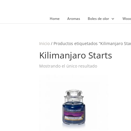
Home
Aromas
Boles de olor
Wood
Inicio
/ Productos etiquetados “Kilimanjaro Sta
Kilimanjaro Starts
Mostrando el único resultado