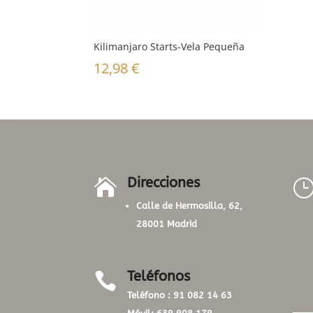
Kilimanjaro Starts-Vela Pequeña
12,98
€
Direcciones

Calle de Hermosilla, 62,
28001 Madrid
Teléfonos

Teléfono :
91 082 14 63