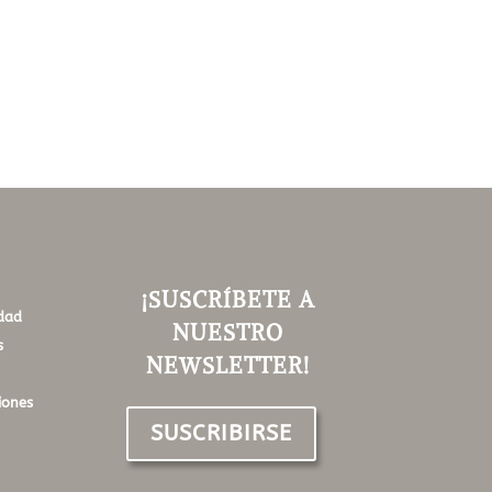
¡SUSCRÍBETE A
idad
NUESTRO
s
NEWSLETTER!
iones
SUSCRIBIRSE