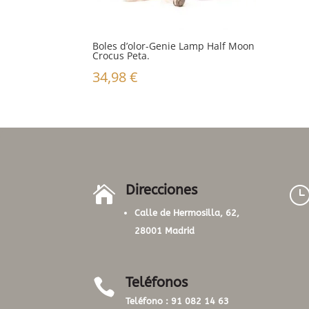
Boles d’olor-Genie Lamp Half Moon
Crocus Peta.
34,98
€
Direcciones

Calle de Hermosilla, 62,
28001 Madrid
Teléfonos

Teléfono :
91 082 14 63