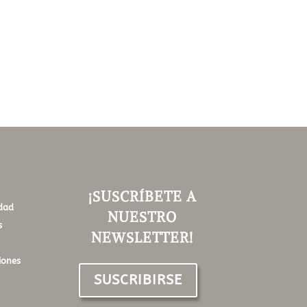
¡SUSCRÍBETE A
idad
NUESTRO
s
NEWSLETTER!
iones
SUSCRIBIRSE