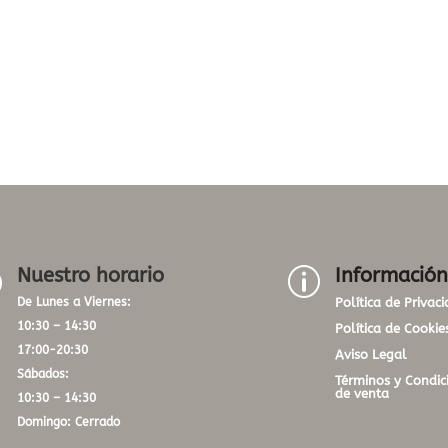
Nuestro horario
Información
}
p
De Lunes a Viernes:
Política de Privac
10:30 – 14:30
Política de Cookie
17:00-20:30
Aviso Legal
Sábados:
Términos y Condic
de venta
10:30 – 14:30
Domingo: Cerrado