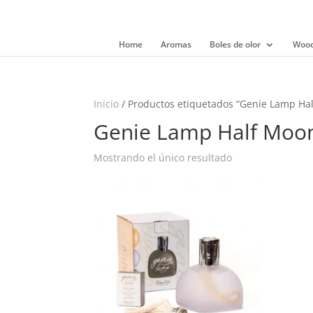
Home
Aromas
Boles de olor
Wood
Inicio
/ Productos etiquetados “Genie Lamp Hal
Genie Lamp Half Moon
Mostrando el único resultado