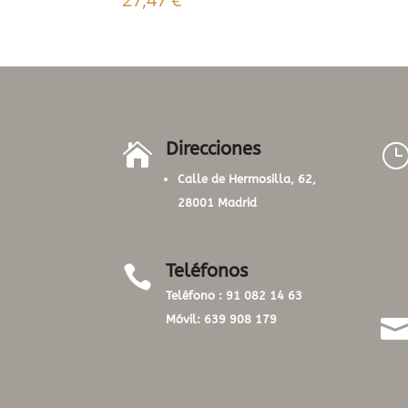
Direcciones

Calle de Hermosilla, 62,
28001 Madrid
Teléfonos

Teléfono :
91 082 14 63
Móvil:
639 908 179