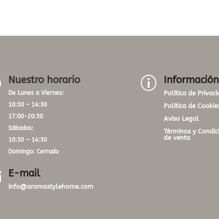
Nuestro horario
Información
}
p
De Lunes a Viernes:
Política de Privac
10:30 – 14:30
Política de Cookie
17:00-20:30
Aviso Legal
Sábados:
Términos y Condic
de venta
10:30 – 14:30
Domingo: Cerrado
E-mail

info@aromastylehome.com