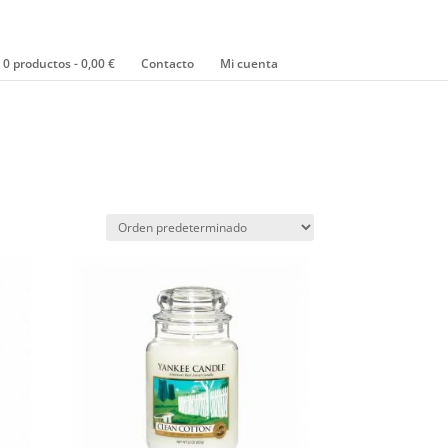
0 productos
0,00 €
Contacto
Mi cuenta