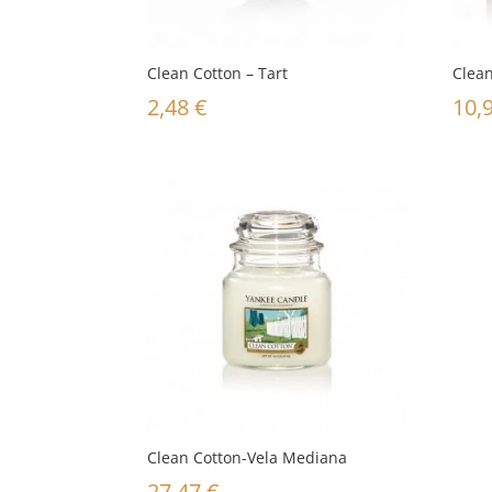
Clean Cotton – Tart
Clean
2,48
€
10,
Clean Cotton-Vela Mediana
27,47
€