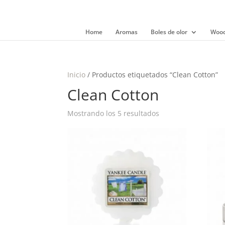
Home
Aromas
Boles de olor
Wood
Inicio
/ Productos etiquetados “Clean Cotton”
Clean Cotton
Mostrando los 5 resultados