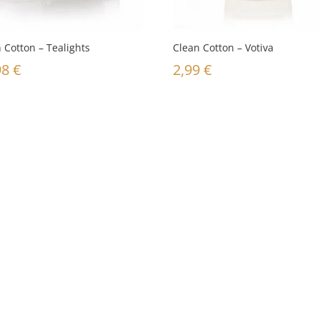
 Cotton – Tealights
Clean Cotton – Votiva
98
€
2,99
€