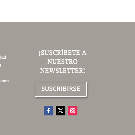
¡SUSCRÍBETE A
idad
NUESTRO
s
NEWSLETTER!
iones
SUSCRIBIRSE