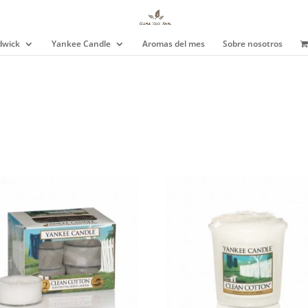
wick
Yankee Candle
Aromas del mes
Sobre nosotros