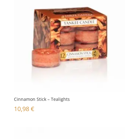
Cinnamon Stick – Tealights
10,98
€