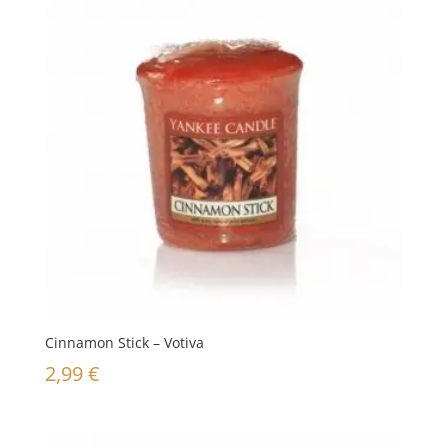
Cinnamon Stick – Votiva
2,99
€