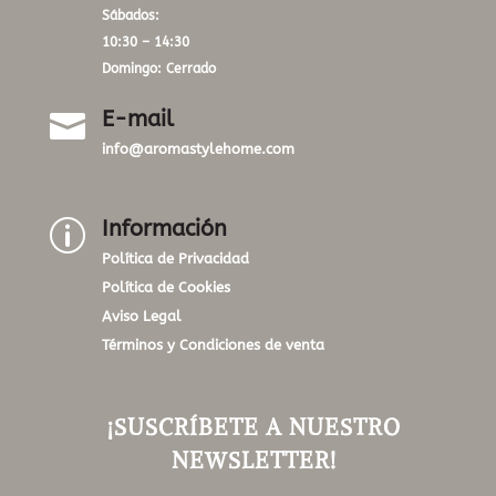
Sábados:
10:30 – 14:30
Domingo: Cerrado
E-mail

info@aromastylehome.com
Información
p
Política de Privacidad
Política de Cookies
Aviso Legal
Términos y Condiciones de venta
¡SUSCRÍBETE A NUESTRO
NEWSLETTER!