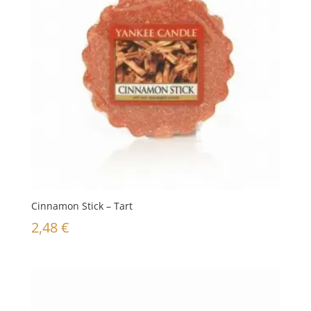
Cinnamon Stick – Tart
2,48
€