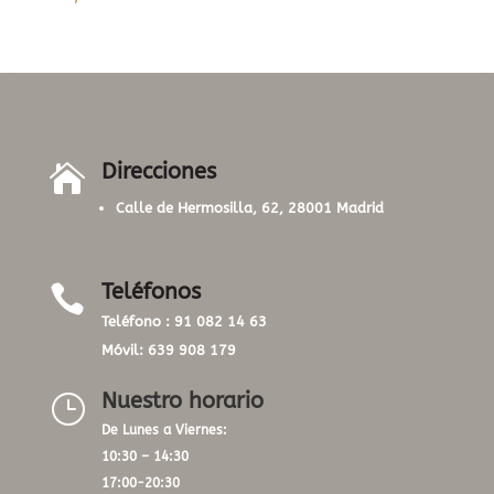
Direcciones

Calle de Hermosilla, 62, 28001 Madrid
Teléfonos

Teléfono :
91 082 14 63
Móvil:
639 908 179
Nuestro horario
}
De Lunes a Viernes:
10:30 – 14:30
17:00-20:30