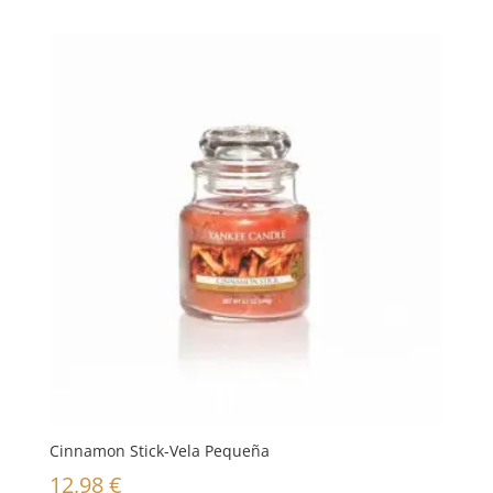
Cinnamon Stick-Vela Pequeña
12,98
€