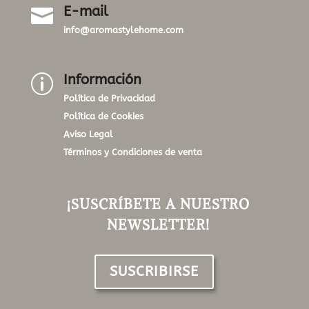
E-mail

info@aromastylehome.com
Información
p
Política de Privacidad
Política de Cookies
Aviso Legal
Términos y Condiciones de venta
¡SUSCRÍBETE A NUESTRO
NEWSLETTER!
SUSCRIBIRSE