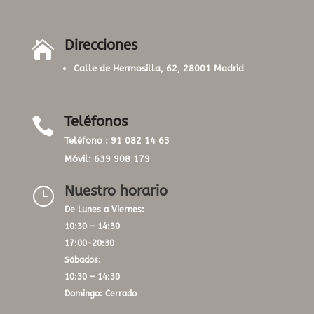
Direcciones

Calle de Hermosilla, 62, 28001 Madrid
Teléfonos

Teléfono :
91 082 14 63
Móvil:
639 908 179
Nuestro horario
}
De Lunes a Viernes:
10:30 – 14:30
17:00-20:30
Sábados:
10:30 – 14:30
Domingo: Cerrado