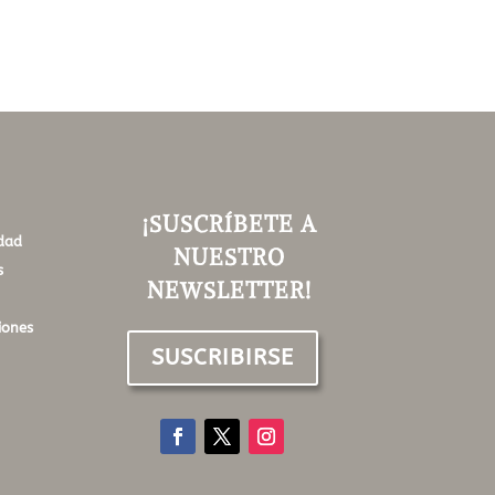
¡SUSCRÍBETE A
idad
NUESTRO
s
NEWSLETTER!
iones
SUSCRIBIRSE