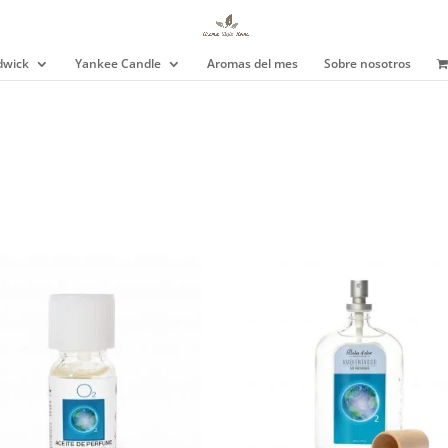
wick
Yankee Candle
Aromas del mes
Sobre nosotros