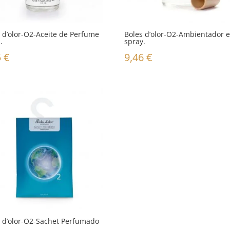
 d’olor-O2-Aceite de Perfume
Boles d’olor-O2-Ambientador 
.
spray.
5
€
9,46
€
s d’olor-O2-Sachet Perfumado