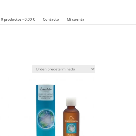
0 productos
0,00 €
Contacto
Mi cuenta