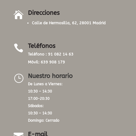
Direcciones

Calle de Hermosilla, 62, 28001 Madrid
Teléfonos

Teléfono :
91 082 14 63
Móvil:
639 908 179
Nuestro horario
}
De Lunes a Viernes:
10:30 – 14:30
17:00-20:30
Sábados:
10:30 – 14:30
Domingo: Cerrado
E-mail